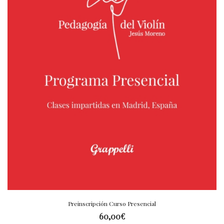
Preinscripción Curso Presencial
60,00
€