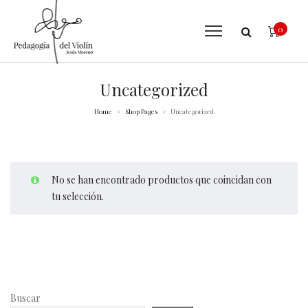
0
Uncategorized
Home
Shop Pages
Uncategorized
>
>
No se han encontrado productos que coincidan con
tu selección.
Buscar