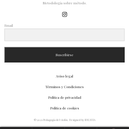
Metodología sobre método.
Email
Suscribirse
Aviso legal
Términos y Condiciones
Política de privacidad
Política de cookies
© 2021 Pedagogía del violín. Designed by IDEAVIA