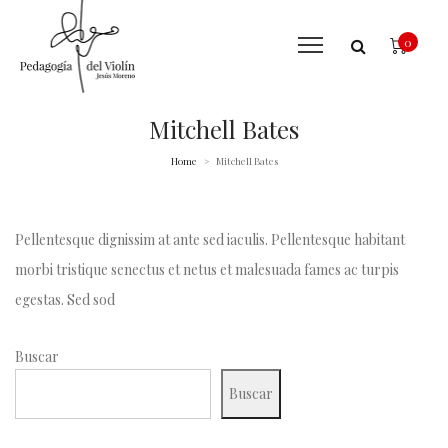
0
Mitchell Bates
Home
Mitchell Bates
>
Pellentesque dignissim at ante sed iaculis. Pellentesque habitant
morbi tristique senectus et netus et malesuada fames ac turpis
egestas. Sed sod
Buscar
Buscar