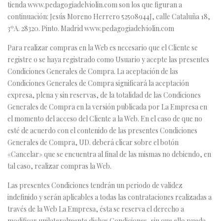
tienda
www.pedagogiadelviolin.com
son los que figuran a
continuación: Jesús Moreno Herrero 52508944J, calle Cataluña 18,
3ºA. 28320. Pinto. Madrid
www.pedagogiadelviolin.com
Para realizar compras en la Web es necesario que el Cliente se
registre o se haya registrado como Usuario y acepte las presentes
Condiciones Generales de Compra. La aceptación de las
Condiciones Generales de Compra significará la aceptación
expresa, plena y sin reservas, de la totalidad de las Condiciones
Generales de Compra en la versión publicada por La Empresa en
el momento del acceso del Cliente a la Web. En el caso de que no
esté de acuerdo con el contenido de las presentes Condiciones
Generales de Compra, UD. deberá clicar sobre el botón
«Cancelar» que se encuentra al final de las mismas no debiendo, en
tal caso, realizar compras la Web.
Las presentes Condiciones tendrán un periodo de validez
indefinido y serán aplicables a todas las contrataciones realizadas a
través de la Web La Empresa, ésta se reserva el derecho a
modificar unilateralmente dichas Condiciones, sin que ello pueda