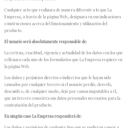
Cualquier acto que realizara de manera diferente a lo que La
Empresa, a través de la página Web, designara en sus indicaciones
o instrucciones acerca del funcionamiento y utilización del
producto.
El usuario será absolutamente responsable de:
La certeza, exactitud, vigencia y actualidad de los datos con los que
rellenara cada uno de los formularios que La Empresa requiere en
la página Web.
Los daños y perjuicios directos o indirectos que le hayan sido
causados por cualquier tercero si el usuario perdió, desveló,
descuidó o, de cualquier modo, dejó por causas imputables a él,
que un tercero conociera sus datos personales necesarios para la
contratación del producto.
En ningún caso La Empresa responderá de:
Los daños y perjuicios de cualquier tipo que se pudieran causar a