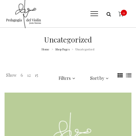
0
Uncategorized
Home
Shop Pages
Uncategorized
>
>
Show
6
12
15
Filters
Sort by