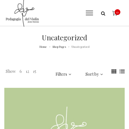
0
Uncategorized
Home
Shop Pages
Uncategorized
>
>
Show
6
12
15
Filters
Sort by